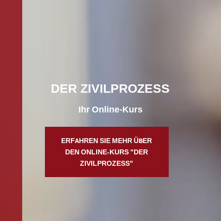
DER ZIVILPROZESS
Ihr Online-Kurs
ERFAHREN SIE MEHR ÜBER
DEN ONLINE-KURS "DER
ZIVILPROZESS"